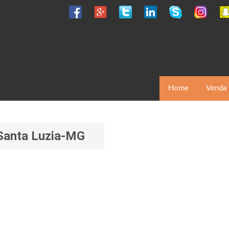
Home
Venda
Santa Luzia-MG