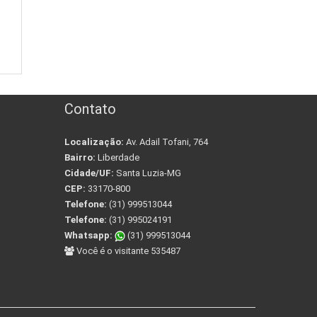
Contato
Localização:
Av. Adail Tofani, 764
Bairro:
Liberdade
Cidade/UF:
Santa Luzia-MG
CEP:
33170-800
Telefone:
(31) 999513044
Telefone:
(31) 995024191
Whatsapp:
(31) 999513044
Você é o visitante 535487