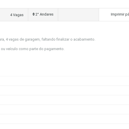
2° Andares
Imprimir p
4 Vagas
tura, 4 vagas de garagem, faltando finalizar o acabamento.
a ou veículo como parte do pagamento.