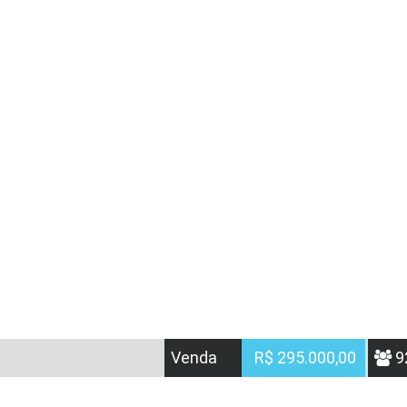
Venda
R$ 295.000,00
9