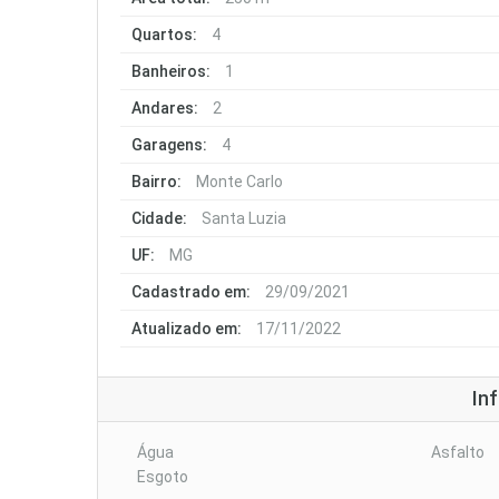
Quartos:
4
Banheiros:
1
Andares:
2
Garagens:
4
Bairro:
Monte Carlo
Cidade:
Santa Luzia
UF:
MG
Cadastrado em:
29/09/2021
Atualizado em:
17/11/2022
In
Água
Asfalto
Esgoto