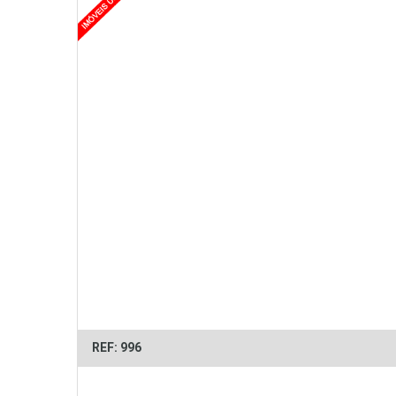
REF: 996