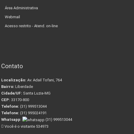
Área Administrativa
Webmail
Acesso restrito - Atend. on-line
Contato
Localização:
Av. Adail Tofani, 764
Bairro:
Liberdade
Cidade/UF:
Santa Luzia-MG
CEP:
33170-800
Telefone:
(31) 999513044
Telefone:
(31) 995024191
Whatsapp:
(31) 999513044
Você é o visitante 534973