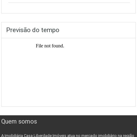
Previsão do tempo
Quem somos
A Imobiliária Casa Liberdade Imóveis atua no mercado imobiliário na região