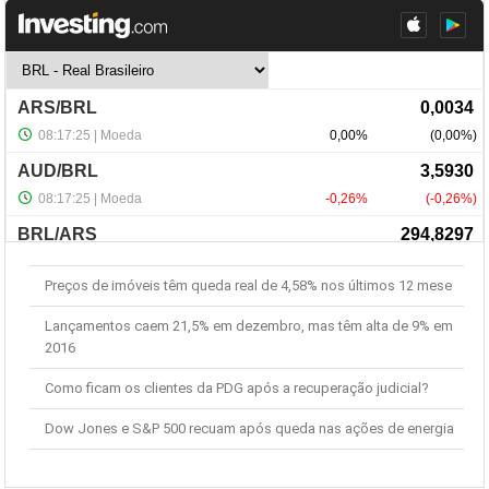
Últimas Notícias
Preços de imóveis têm queda real de 4,58% nos últimos 12 mese
Lançamentos caem 21,5% em dezembro, mas têm alta de 9% em
2016
Como ficam os clientes da PDG após a recuperação judicial?
Dow Jones e S&P 500 recuam após queda nas ações de energia