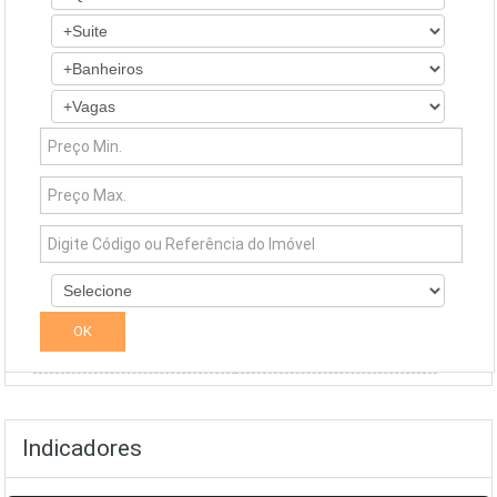
Simuladores
Indicadores