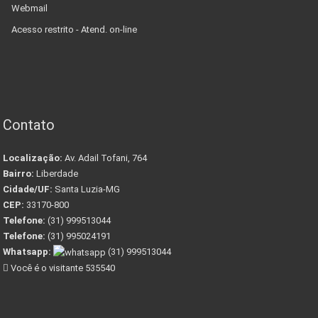
Webmail
Acesso restrito - Atend. on-line
Contato
Localização:
Av. Adail Tofani, 764
Bairro:
Liberdade
Cidade/UF:
Santa Luzia-MG
CEP:
33170-800
Telefone:
(31) 999513044
Telefone:
(31) 995024191
Whatsapp:
(31) 999513044
Você é o visitante 535540