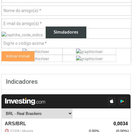
Simuladores
Indicadores