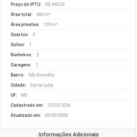
Preço do IPTU:
R$ 980,00
Área total:
360 m²
Área privativa:
120 m²
Quartos:
3
Suítes:
1
Banheiros:
2
Garagens:
1
Bairro:
São Benedito
Cidade:
Santa Luzia
UF:
MG
Cadastrado em:
12/03/2026
Atualizado em:
00/00/0000
Informações Adicionais