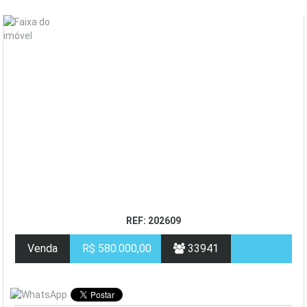
REF: 202609
Venda
R$ 580.000,00
33941