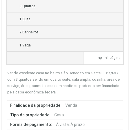
3 Quartos
1 Suíte
2 Banheiros
1 Vaga
Imprimir página
Vendo excelente casa no bairro São Benedito em Santa Luzia/MG
com 3 quartos sendo um quarto suíte, sala ampla, cozinha, área de
serviço, área gourmet.
casa com habite-se podendo ser financiada
pela caixa econômica federal.
Finalidade da propriedade:
Venda
Tipo da propriedade:
Casa
Forma de pagamento:
À vista, À prazo