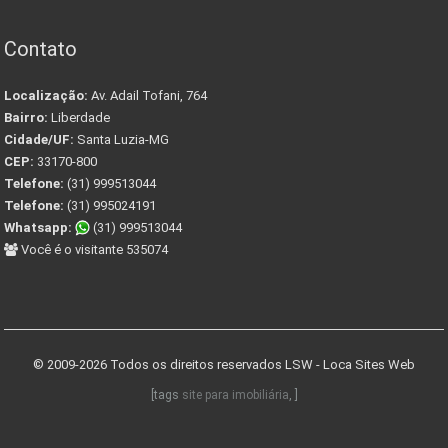
Contato
Localização:
Av. Adail Tofani, 764
Bairro:
Liberdade
Cidade/UF:
Santa Luzia-MG
CEP:
33170-800
Telefone:
(31) 999513044
Telefone:
(31) 995024191
Whatsapp:
(31) 999513044
Você é o visitante 535074
© 2009-2026 Todos os direitos reservados
LSW - Loca Sites Web
[tags
site para imobiliária
, ]