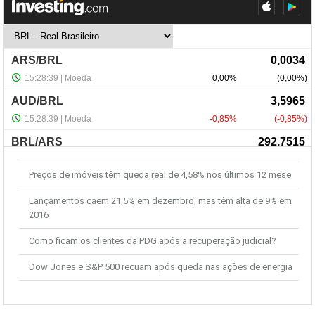
Últimas Notícias
Preços de imóveis têm queda real de 4,58% nos últimos 12 mese
Lançamentos caem 21,5% em dezembro, mas têm alta de 9% em
2016
Como ficam os clientes da PDG após a recuperação judicial?
Dow Jones e S&P 500 recuam após queda nas ações de energia