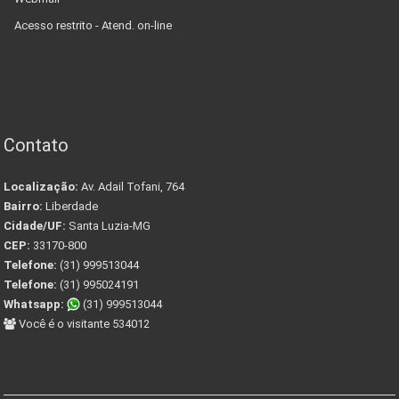
Acesso restrito - Atend. on-line
Contato
Localização:
Av. Adail Tofani, 764
Bairro:
Liberdade
Cidade/UF:
Santa Luzia-MG
CEP:
33170-800
Telefone:
(31) 999513044
Telefone:
(31) 995024191
Whatsapp:
(31) 999513044
Você é o visitante 534012