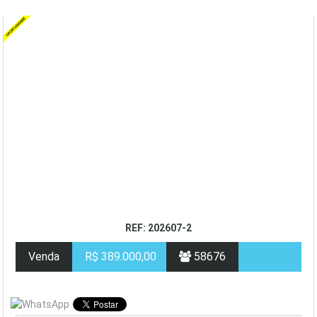
REF: 202607-2
Venda
R$ 389.000,00
58676